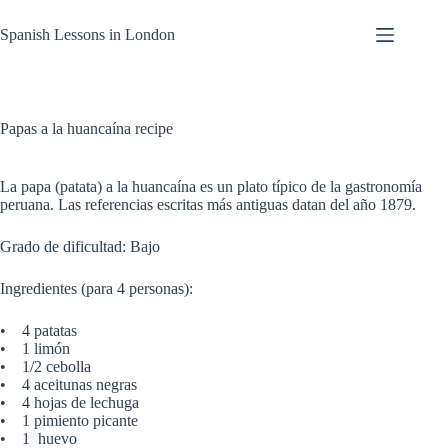
Skip
to
Spanish Lessons in London
content
Papas a la huancaína recipe
La papa (patata) a la huancaína es un plato típico de la gastronomía
peruana. Las referencias escritas más antiguas datan del año 1879.
Grado de dificultad: Bajo
Ingredientes (para 4 personas):
• 4 patatas
• 1 limón
• 1/2 cebolla
• 4 aceitunas negras
• 4 hojas de lechuga
• 1 pimiento picante
• 1 huevo